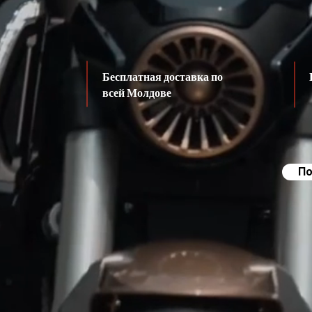
Бесплатная доставка по
всей Молдове
По