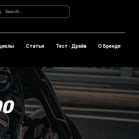
циклы
Статьи
Тест - Драйв
О Бренде
00