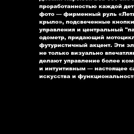
проработанностью каждой дет
фото — фирменный руль «Лет
крыло», подсвеченные кнопк
управления и центральный "п
одометр, придающий мотоцик
футуристичный акцент. Эти э
не только визуально впечатля
делают управление более ко
и интуитивным — настоящее 
искусства и функциональност