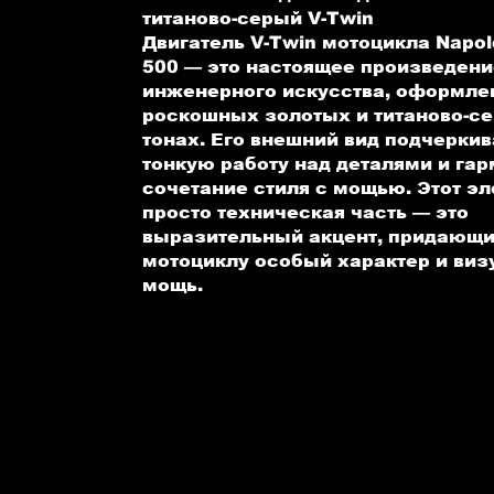
титаново-серый V-Twin
Двигатель V-Twin мотоцикла Napo
500 — это настоящее произведен
инженерного искусства, оформле
роскошных золотых и титаново-с
тонах. Его внешний вид подчеркив
тонкую работу над деталями и га
сочетание стиля с мощью. Этот эл
просто техническая часть — это
выразительный акцент, придающ
мотоциклу особый характер и ви
мощь.