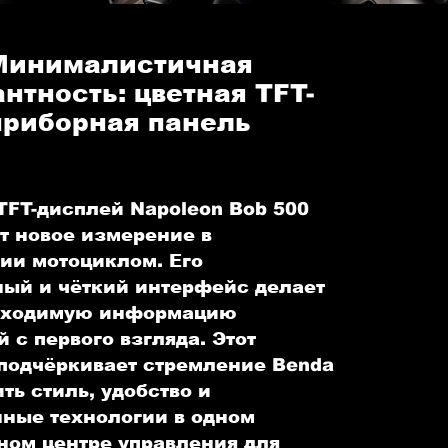
Минималистичная
нтность: цветная TFT-
приборная панель
TFT-дисплей Napoleon Bob 500
т новое измерение в
ии мотоциклом. Его
ый и чёткий интерфейс делает
бходимую информацию
 с первого взгляда. Этот
подчёркивает стремление Benda
ть стиль, удобство и
ные технологии в одном
ном центре управления для