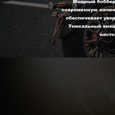
Мощный боббер 
современную начин
обеспечивает увер
Уникальный внеш
насто
Предзак