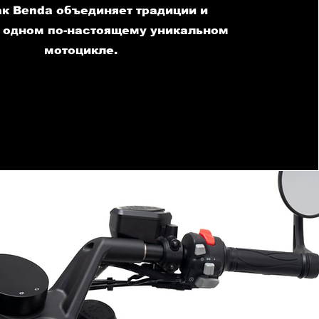
как Benda объединяет традиции и
 одном по-настоящему уникальном
мотоцикле.