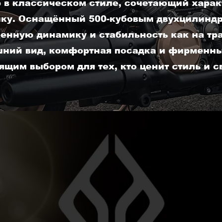
в классическом стиле, сочетающий харак
ку. Оснащённый 500-кубовым двухцилиндр
енную динамику и стабильность как на трас
ний вид, комфортная посадка и фирменны
ящим выбором для тех, кто ценит стиль и с
аз
1